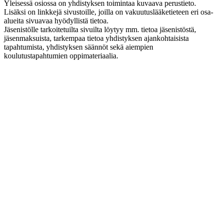
Yleisessä osiossa on yhdistyksen toimintaa kuvaava perustieto.
Lisäksi on linkkejä sivustoille, joilla on vakuutuslääketieteen eri osa-
alueita sivuavaa hyödyllistä tietoa.
Jäsenistölle tarkoitetuilta sivuilta löytyy mm. tietoa jäsenistöstä,
jäsenmaksuista, tarkempaa tietoa yhdistyksen ajankohtaisista
tapahtumista, yhdistyksen säännöt sekä aiempien
koulutustapahtumien oppimateriaalia.