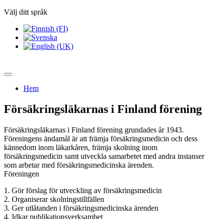
Välj ditt språk
Hem
Försäkringsläkarnas i Finland förening
Försäkringsläkarnas i Finland förening grundades år 1943.
Föreningens ändamål är att främja försäkringsmedicin och dess
kännedom inom läkarkåren, främja skolning inom
försäkringsmedicin samt utveckla samarbetet med andra instanser
som arbetar med försäkringsmedicinska ärenden.
Föreningen
1. Gör förslag för utveckling av försäkringsmedicin
2. Organiserar skolningstillfällen
3. Ger utlåtanden i försäkringsmedicinska ärenden
4. Idkar publikationsverksamhet